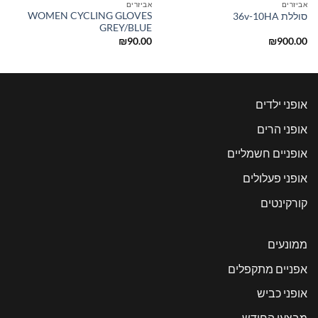
אביזרים
אביזרים
WOMEN CYCLING GLOVES
סוללת 36v-10HA
GREY/BLUE
₪
90.00
₪
900.00
אופני ילדים
אופני הרים
אופניים חשמליים
אופני פעלולים
קורקינטים
ממונעים
אפניים מתקפלים
אופני כביש
מבצעי החודש