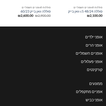
סוללות לאופניים חשמליים
סוללות לאופניים חשמליים
סוללה 48/24 c5 וואן בייק
סוללה וואן בייק 60/23
המחיר
המחיר
₪
2,600.00
₪
2,900.00
₪
2,100.00
המקורי
הנוכחי
היה:
הוא:
₪2,600.00.
₪2,900.00.
אופני ילדים
אופני הרים
אופניים חשמליים
אופני פעלולים
קורקינטים
ממונעים
אפניים מתקפלים
אופני כביש