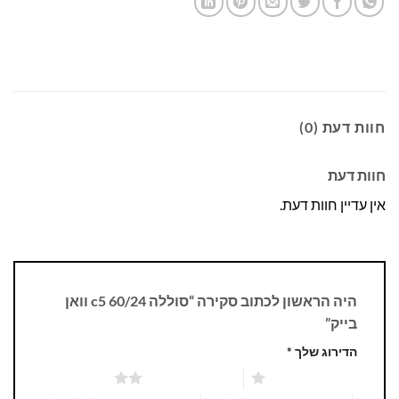
חוות דעת (0)
חוות דעת
אין עדיין חוות דעת.
היה הראשון לכתוב סקירה “סוללה 60/24 c5 וואן
בייק”
הדירוג שלך
*
1 מתוך 5 כוכבים
2 מתוך 5 כוכבים