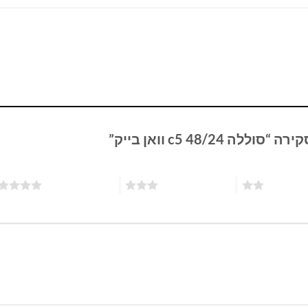
48/24 c5 וואן בייק”
3 מתוך 5 כוכבים
4 מתוך 5 כוכבים