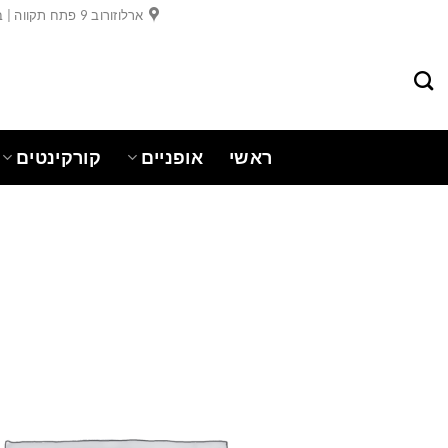
Ski
ארלוזורוב 9 פתח תקווה | בר כוכבא 19 פתח תקווה
t
conten
ראשי
אופניים
קורקינטים