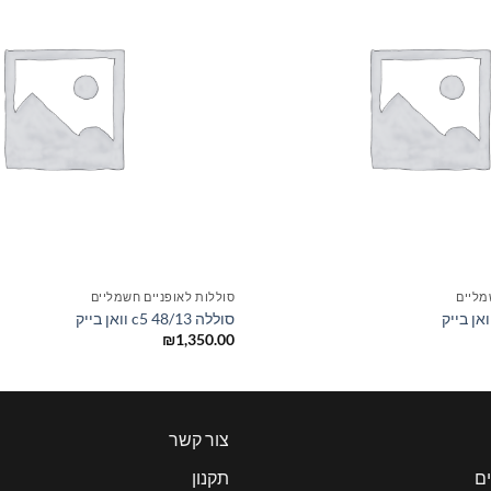
+
מליים
סוללות לאופניים חשמליים
סוללה 48/13 c5 וואן בייק
₪
1,350.00
צור קשר
ם
תקנון