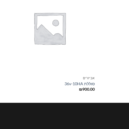
+
+
אביזרים
סוללת 36v-10HA
₪
900.00