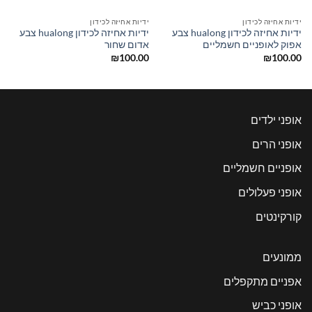
ידיות אחיזה לכידון
ידיות אחיזה לכידון
ידיות אחיזה לכידון hualong צבע
ידיות אחיזה לכידון hualong צבע
אפוק לאופניים חשמליים
אדום שחור
₪
100.00
₪
100.00
אופני ילדים
אופני הרים
אופניים חשמליים
אופני פעלולים
קורקינטים
ממונעים
אפניים מתקפלים
אופני כביש