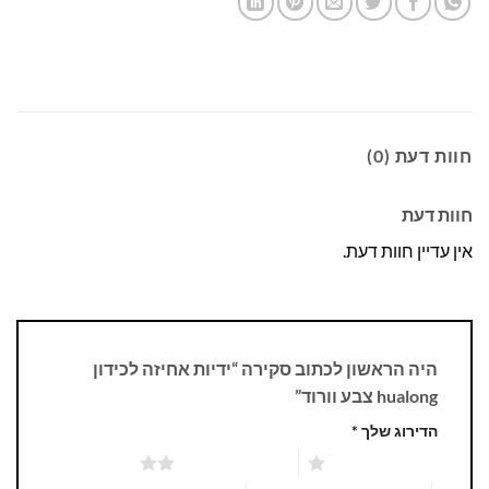
חוות דעת (0)
חוות דעת
אין עדיין חוות דעת.
היה הראשון לכתוב סקירה “ידיות אחיזה לכידון
hualong צבע וורוד”
הדירוג שלך
*
1 מתוך 5 כוכבים
2 מתוך 5 כוכבים