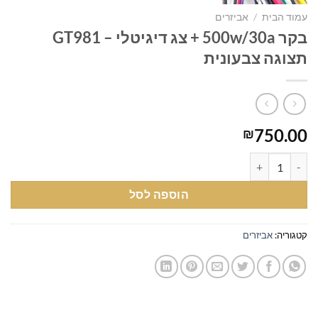
עמוד הבית
/
אביזרים
בקר 500w/30a + צג דיגיטלי – GT981
תצוגה צבעונית
750.00
₪
כמות של בקר 500w/30a + צג דיגיטלי - GT981 תצוגה צבעונית
הוספה לסל
קטגוריה:
אביזרים