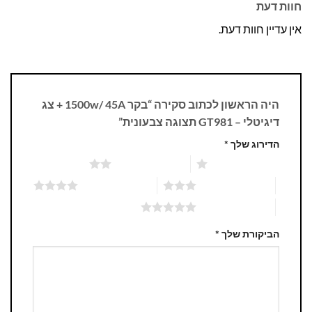
חוות דעת
אין עדיין חוות דעת.
היה הראשון לכתוב סקירה “בקר 1500w/ 45A + צג
דיגיטלי – GT981 תצוגה צבעונית”
הדירוג שלך
*
1 מתוך 5 כוכבים
2 מתוך 5 כוכבים
3 מתוך 5 כוכבים
4 מתוך 5 כוכבים
5 מתוך 5 כוכבים
הביקורת שלך
*