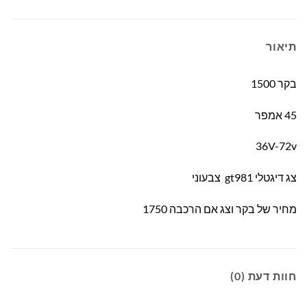
תיאור
בקר 1500
45 אמפר
36V-72v
צג דיגטלי gt981 צבעוני
מחיר של בקר וצג אם הרכבה 1750
חוות דעת (0)