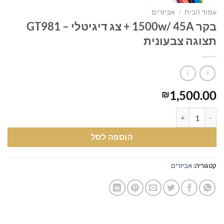
עמוד הבית
/
אביזרים
בקר 1500w/ 45A + צג דיגיטלי – GT981
תצוגה צבעונית
1,500.00
₪
כמות של בקר 1500w/ 45A + צג דיגיטלי - GT981 תצוגה צבעונית
הוספה לסל
קטגוריה:
אביזרים