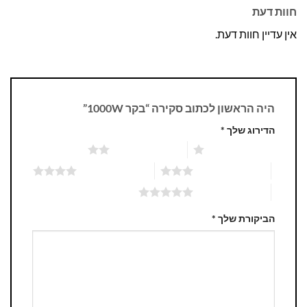
חוות דעת
אין עדיין חוות דעת.
היה הראשון לכתוב סקירה “בקר 1000W”
הדירוג שלך
*
1 מתוך 5 כוכבים
2 מתוך 5 כוכבים
3 מתוך 5 כוכבים
4 מתוך 5 כוכבים
5 מתוך 5 כוכבים
הביקורת שלך
*