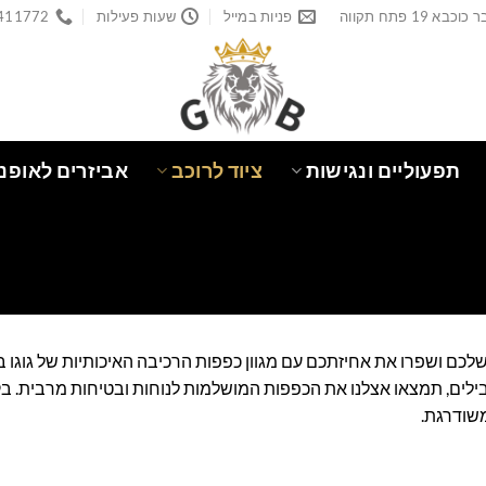
פניות במייל
שעות פעילות
411772
תפעוליים ונגישות
ציוד לרוכב
אביזרים לאופני
 שלכם ושפרו את אחיזתכם עם מגוון כפפות הרכיבה האיכותיות של גוגו 
ילים, תמצאו אצלנו את הכפפות המושלמות לנוחות ובטיחות מרבית. בקרו 
משודרגת.