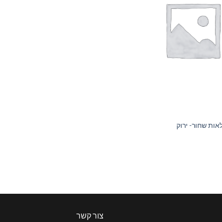
+
אות שחור- ירוק
צור קשר