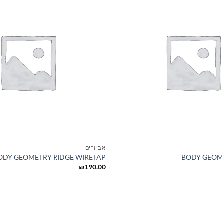
+
אביזרים
ODY GEOMETRY RIDGE WIRETAP
BODY GEOME
₪
190.00