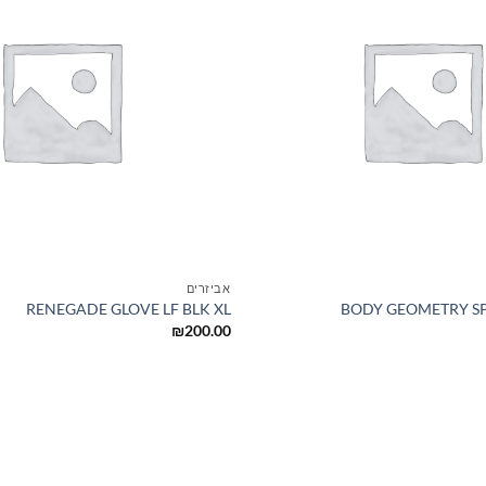
+
אביזרים
RENEGADE GLOVE LF BLK XL
BODY GEOMETRY SP
₪
200.00