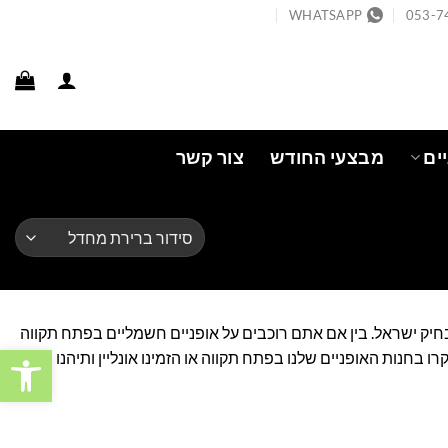
WHATSAPP
053-7
ים
מבצעי החודש
צור קשר
בחיק ישראל. בין אם אתם רוכבים על אופניים חשמליים בפתח תקווה
פתח סרגל
בחנות האופניים שלנו בפתח תקווה או הזמינו אונליין ותיהנו