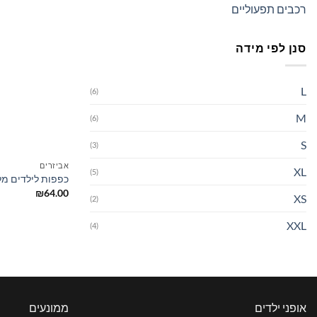
רכבים תפעוליים
סנן לפי מידה
L
(6)
M
(6)
S
(3)
אביזרים
XL
(5)
כפפות לילדים מל
₪
64.00
XS
(2)
XXL
(4)
אופני ילדים
ממונעים